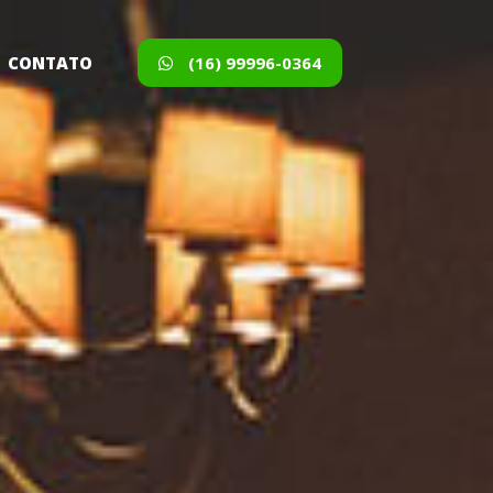
CONTATO
(16) 99996-0364