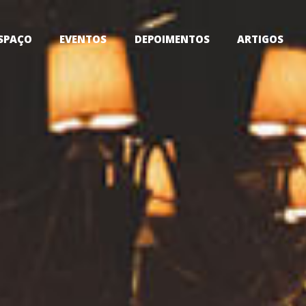
ESPAÇO
EVENTOS
DEPOIMENTOS
ARTIGOS