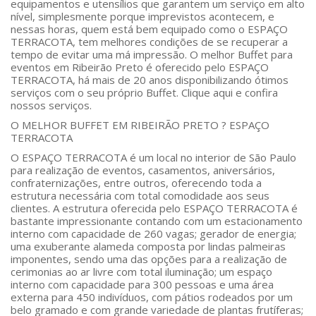
equipamentos e utensílios que garantem um serviço em alto
nível, simplesmente porque imprevistos acontecem, e
nessas horas, quem está bem equipado como o ESPAÇO
TERRACOTA, tem melhores condições de se recuperar a
tempo de evitar uma má impressão. O melhor Buffet para
eventos em Ribeirão Preto é oferecido pelo ESPAÇO
TERRACOTA, há mais de 20 anos disponibilizando ótimos
serviços com o seu próprio Buffet. Clique aqui e confira
nossos serviços.
O MELHOR BUFFET EM RIBEIRÃO PRETO ? ESPAÇO
TERRACOTA
O ESPAÇO TERRACOTA é um local no interior de São Paulo
para realização de eventos, casamentos, aniversários,
confraternizações, entre outros, oferecendo toda a
estrutura necessária com total comodidade aos seus
clientes. A estrutura oferecida pelo ESPAÇO TERRACOTA é
bastante impressionante contando com um estacionamento
interno com capacidade de 260 vagas; gerador de energia;
uma exuberante alameda composta por lindas palmeiras
imponentes, sendo uma das opções para a realização de
cerimonias ao ar livre com total iluminação; um espaço
interno com capacidade para 300 pessoas e uma área
externa para 450 indivíduos, com pátios rodeados por um
belo gramado e com grande variedade de plantas frutíferas;