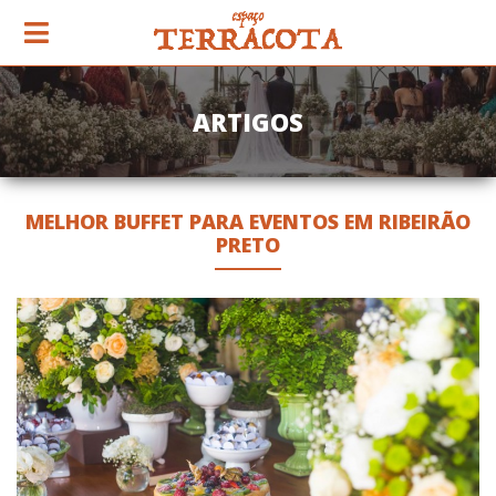
ARTIGOS
MELHOR BUFFET PARA EVENTOS EM RIBEIRÃO
PRETO